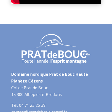
Domaine nordique Prat de Bouc Haute
Planèze Cézens
Col de Prat de Bouc
15 300 Albepierre-Bredons
Tél. 04 71 23 26 39
contact@pratdebouc-cantal.fr