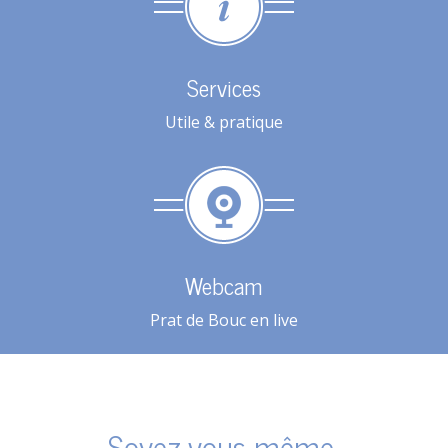
Services
Utile & pratique
Webcam
Prat de Bouc en live
Soyez-vous même,