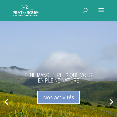
IL NE MANQUE PLUS QUE VOUS
EN PLEINE NATURE
Nos activités