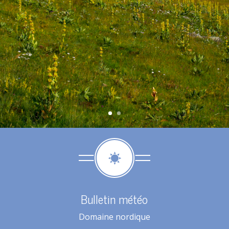
Bulletin météo
Domaine nordique