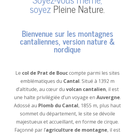
soyez
Pleine Nature.
Bienvenue sur les montagnes
cantaliennes, version nature &
nordique
Le
col de Prat de Bouc
compte parmi les sites
emblématiques du
Cantal
. Situé à 1392 m
d’altitude, au cœur du
volcan cantalien
, il est
une halte privilégiée d’un voyage en
Auvergne
.
Adossé au
Plomb du Cantal
, 1855 m, plus haut
sommet du département, le site se dévoile
majestueux et accueillant, en forme de cirque.
Façonné par l’
agriculture de montagne
, il est