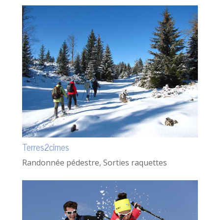
Terres2cîmes
Randonnée pédestre
,
Sorties raquettes