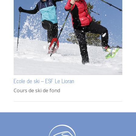
Ecole de ski – ESF Le Lioran
Cours de ski de fond