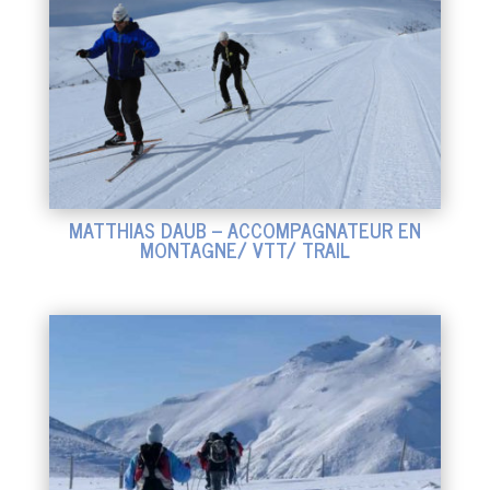
MATTHIAS DAUB – ACCOMPAGNATEUR EN
MONTAGNE/ VTT/ TRAIL