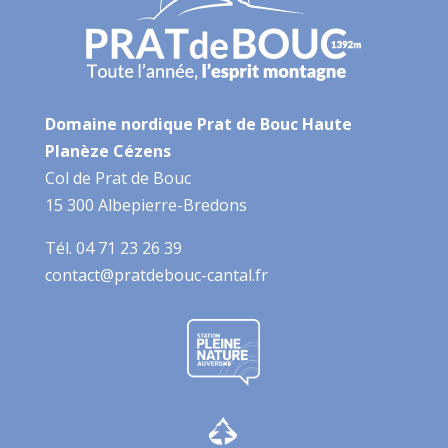
Domaine nordique Prat de Bouc Haute
Planèze Cézens
Col de Prat de Bouc
15 300 Albepierre-Bredons
Tél. 04 71 23 26 39
contact@pratdebouc-cantal.fr