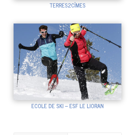
TERRES2CÎMES
ECOLE DE SKI – ESF LE LIORAN