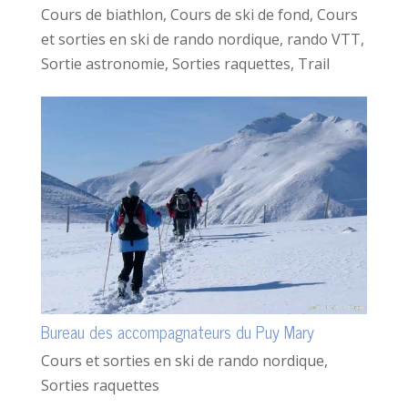
Cours de biathlon
,
Cours de ski de fond
,
Cours
et sorties en ski de rando nordique
,
rando VTT
,
Sortie astronomie
,
Sorties raquettes
,
Trail
Bureau des accompagnateurs du Puy Mary
Cours et sorties en ski de rando nordique
,
Sorties raquettes