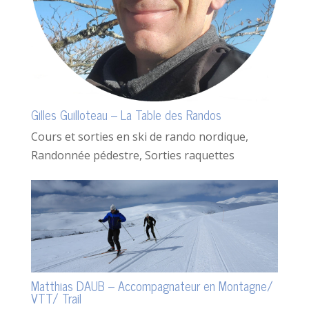
Gilles Guilloteau – La Table des Randos
Cours et sorties en ski de rando nordique
,
Randonnée pédestre
,
Sorties raquettes
Matthias DAUB – Accompagnateur en Montagne/
VTT/ Trail