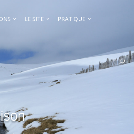
IONS
LE SITE
PRATIQUE
aison