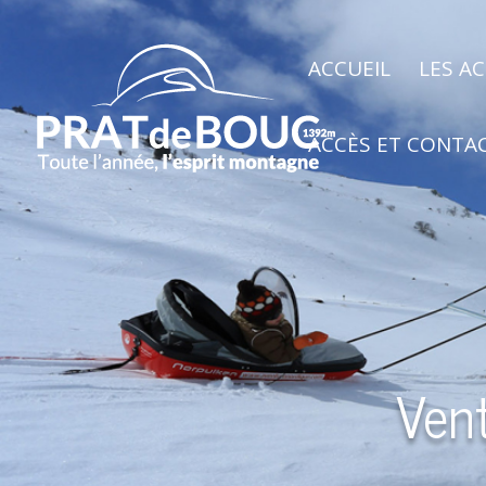
ACCUEIL
LES AC
ACCÈS ET CONTA
Vent