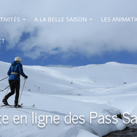
TIVITÉS
A LA BELLE SAISON
LES ANIMAT
CT
e en ligne des Pass S