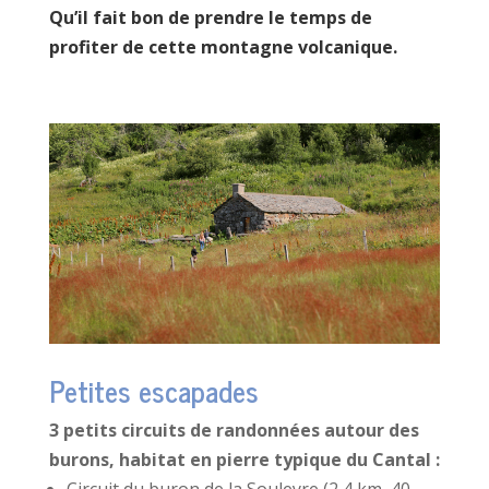
Qu’il fait bon de prendre le temps de
profiter de cette montagne volcanique.
Petites escapades
3 petits circuits de randonnées autour des
burons, habitat en pierre typique du Cantal :
Circuit du buron de la Souleyre (2,4 km, 40