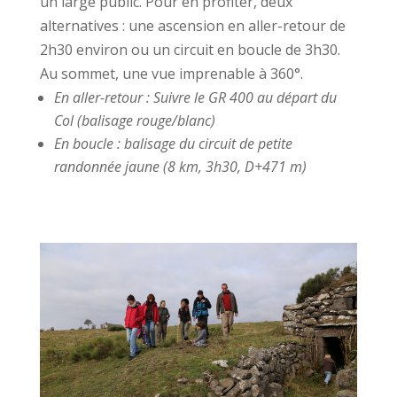
un large public. Pour en profiter, deux
alternatives : une ascension en aller-retour de
2h30 environ ou un circuit en boucle de 3h30.
Au sommet, une vue imprenable à 360°.
En aller-retour : Suivre le GR 400 au départ du
Col (balisage rouge/blanc)
En boucle : balisage du circuit de petite
randonnée jaune (8 km, 3h30, D+471 m)